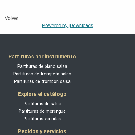
Volver
Powered by jDownloads
Partituras por instrumento
Partituras de piano salsa
Partituras de trompeta salsa
Partituras de trombón salsa
Explora el catálogo
Partituras de salsa
Partituras de merengue
Partituras variadas
Pedidos y servicios