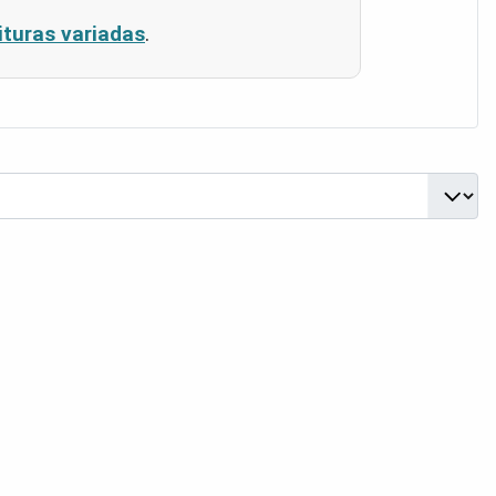
ituras variadas
.