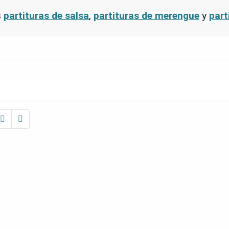
s
partituras de salsa
,
partituras de merengue
y
part