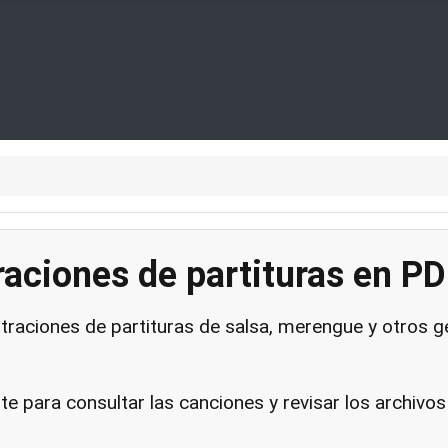
aciones de partituras en PD
raciones de partituras de salsa, merengue y otros gé
e para consultar las canciones y revisar los archivos